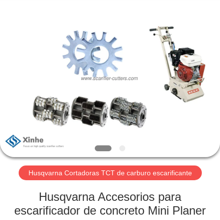
Zhuzhou
Xinhe
Industry
Co.,
Ltd..
All
Rights
Reserved.
EN
CASA
PRODUCTOS
LOS
VÍDEOS
SOBRE
Husqvarna Cortadoras TCT de carburo escarificante
NOSOTROS
Husqvarna Accesorios para
escarificador de concreto Mini Planer