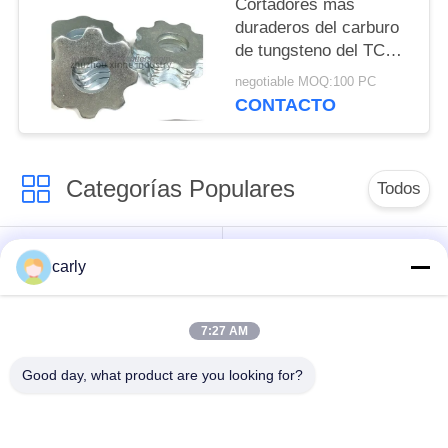
Cortadores más
PRIVACIDAD
duraderos del carburo
de tungsteno del TCT
8pt para la preparación
negotiable MOQ:100 PC
superficial de los
CONTACTO
escarificadores
concretos
Categorías Populares
Todos
Cortadores del
Escarificadores
carly
escarificador
tambor
7:27 AM
Los árboles y los
Cortadores de PCD
espaciadores
para escarificadores
Good day, what product are you looking for?
Las máquinas de
Accesorios para
fresado de carburo
escarificadores de