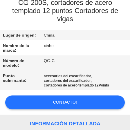
RECORRIDO
CG 200S, cortadores de acero
templado 12 puntos Cortadores de
POR
vigas
LA
FÁBRICA
Lugar de origen:
China
Nombre de la
xinhe
CONTROL
marca:
DE
Número de
QG-C
modelo:
CALIDAD
Punto
,
accesorios del escarificador
culminante:
,
cortadores del escarificador
CONTACTA
cortadores de acero templado 12Points
CON
CONTACTO!
NOSOTROS
NOTICIAS
INFORMACIÓN DETALLADA