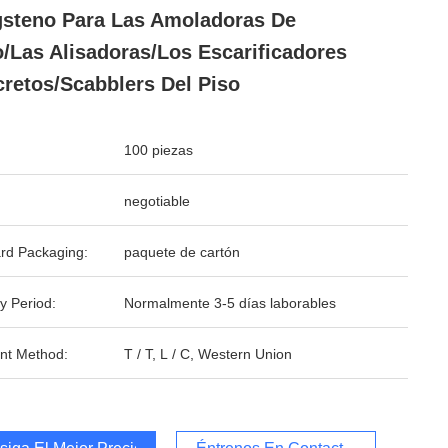
steno Para Las Amoladoras De
/las Alisadoras/los Escarificadores
retos/Scabblers Del Piso
100 piezas
negotiable
rd Packaging:
paquete de cartón
y Period:
Normalmente 3-5 días laborables
nt Method:
T / T, L / C, Western Union