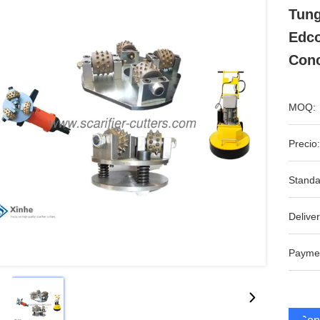
Tung
Edco
Conc
MOQ:
Precio:
Standa
Deliver
Payme