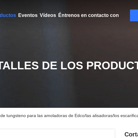
ductos
Eventos
Vídeos
Éntrenos en contacto con
TALLES DE LOS PRODUC
de tungsteno para las amoladoras de Edco/las alisadoras/los escarific
Cort