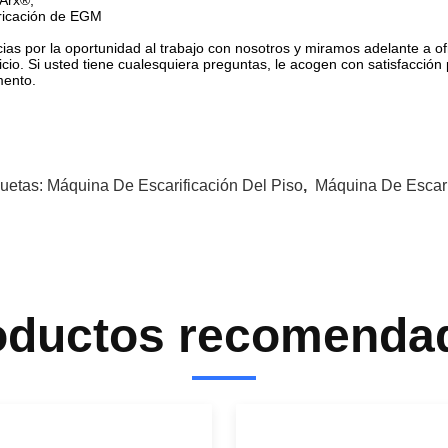
Arx®,
ricación de EGM
ias por la oportunidad al trabajo con nosotros y miramos adelante a ofr
icio. Si usted tiene cualesquiera preguntas, le acogen con satisfacción
ento.
quetas:
Máquina De Escarificación Del Piso
,
Máquina De Escari
oductos recomenda