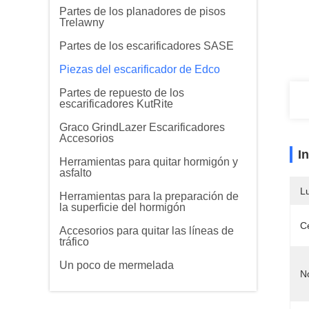
Partes de los planadores de pisos
Trelawny
Partes de los escarificadores SASE
Piezas del escarificador de Edco
Partes de repuesto de los
escarificadores KutRite
Graco GrindLazer Escarificadores
Accesorios
I
Herramientas para quitar hormigón y
asfalto
L
Herramientas para la preparación de
la superficie del hormigón
Ce
Accesorios para quitar las líneas de
tráfico
Un poco de mermelada
N