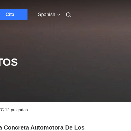
Cita
Spanish
TOS
2FC 12 pulgadas
a Concreta Automotora De Los