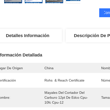
Cons
Detalles Información
Descripción De 
nformación Detallada
ugar De Origen
China
Nomb
rtificación
Rohs  & Reach Certificate
Núme
Mayales Del Cortador Del 
ombre:
Carburo 12pt De Edco Cpu-
Tama
10fc Cpu-12