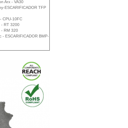
on Arx - VA30
wny-ESCARIFICADOR TFP
 - CPU-10FC
® - RT 3200
® - RM 320
ac - ESCARIFICADOR BMP-