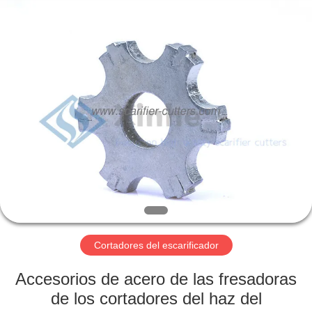
Zhuzhou
Xinhe
Industry
Co.,
Ltd..
All
Rights
Reserved.
EN
CASA
PRODUCTOS
LOS
VÍDEOS
SOBRE
Cortadores del escarificador
NOSOTROS
Accesorios de acero de las fresadoras
de los cortadores del haz del